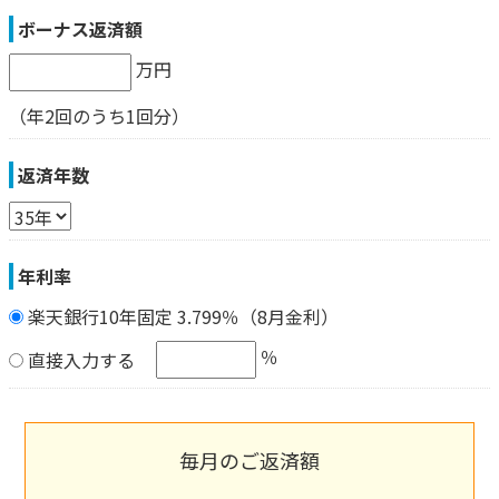
ボーナス返済額
万円
（年2回のうち1回分）
返済年数
年利率
楽天銀行10年固定 3.799％（8月金利）
％
直接入力する
毎月のご返済額