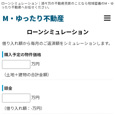
ローンシミュレーション｜須々万の不動産売買のことなら地域密着のM・ゆ
ったり不動産へお任せください。
M・ゆったり不動産
ローンシミュレーション
借り入れ額から毎月のご返済額をシミュレーションします。
購入予定の物件価格
万円
（土地＋建物の合計金額）
頭金
万円
（借り入れ額：
-
万円）