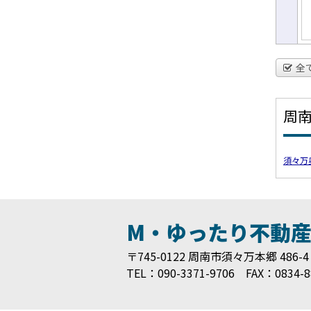
全
周
須々万
M・ゆったり不動
〒745-0122 周南市須々万本郷 486-4
TEL：090-3371-9706 FAX：0834-8