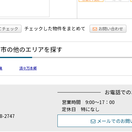
チェックした物件をまとめて
てチェック
お問い合わせ
南市の他のエリアを探す
奥
須々万本郷
お電話での
産
営業時間 9:00～17：00
定休日 特になし
8-2747
メールでのお問